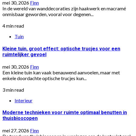
mei 30, 2026
Finn
In de wereld van wanddecoraties zijn haakwerk en macramé
onmisbaar geworden, vooral voor degenen...
4 min read
Tuin
Kleine tuin, groot effect: optische trucjes voor een
ruimtelijker gevoel
mei 30, 2026
Finn
Een kleine tuin kan vaak benauwend aanvoelen, maar met
enkele doordachte optische trucjes kun...
3 min read
Interieur
Moderne technieken voor ruimte optimaal benutten in
thuisbioscopen
mei 27, 2026
Finn