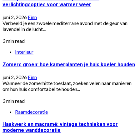
verlichtingsopties voor warmer weer
juni 2, 2026
Finn
Verbeeld je een zwoele mediterrane avond met de geur van
lavendel in de lucht...
3 min read
Interieur
Zomers groen: hoe kamerplanten je huis koeler houden
juni 2, 2026
Finn
Wanneer de zomerhitte toeslaat, zoeken velen naar manieren
om hun huis comfortabel te houden...
3 min read
Raamdecoratie
Haakwerk en macramé: vintage technieken voor
moderne wanddecoratie