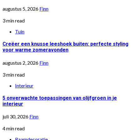
augustus 5, 2026
Finn
3 min read
Tuin
Creëer een knusse leeshoek buiten: perfecte styling
voor warme zomeravonden
augustus 2, 2026
Finn
3 min read
Interieur
5 onverwachte toepassingen van olijfgroen in je
interieur
juli 30, 2026
Finn
4 min read
Raamdecoratie