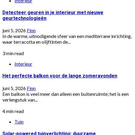
Interieur
Detecteer geuren in je interieur met nieuwe
geurtechnologieën
juni 5, 2026
Finn
In de warme, uitnodigende sfeer van een mediterrane inrichting,
waar terracotta en olijftinten de...
3 min read
Interieur
Het perfecte balkon voor de lange zomeravonden
juni 5, 2026
Finn
Een balkon is veel meer dan alleen een buitenruimte; het is een
verlengstuk van...
4 min read
Tuin
Solar-powered tuinverlichting: duurzame