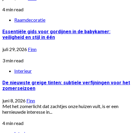
4 min read
Raamdecoratie
Essentiële gids voor gordijnen in de babykamer:
veiligheid en stijl in één
juli 29, 2026
Finn
3 min read
Interieur
De nieuwste greige tinten: subtiele verfijningen voor het
zomerseizoen
juni 8, 2026
Finn
Met het zomerlicht dat zachtjes onze huizen vult, is er een
hernieuwde interesse in...
4 min read