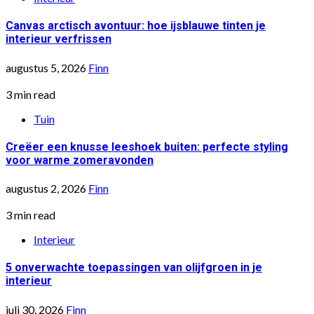
Canvas arctisch avontuur: hoe ijsblauwe tinten je
interieur verfrissen
augustus 5, 2026
Finn
3 min read
Tuin
Creëer een knusse leeshoek buiten: perfecte styling
voor warme zomeravonden
augustus 2, 2026
Finn
3 min read
Interieur
5 onverwachte toepassingen van olijfgroen in je
interieur
juli 30, 2026
Finn