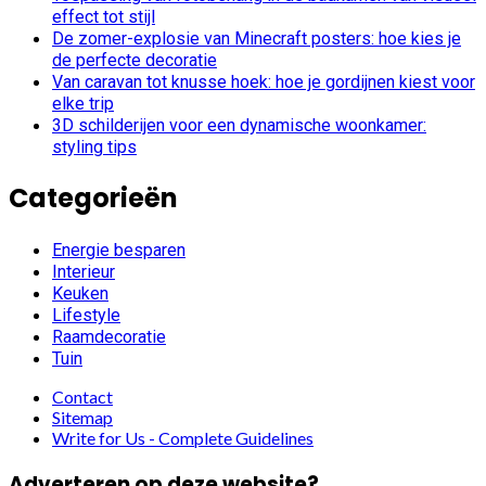
effect tot stijl
De zomer-explosie van Minecraft posters: hoe kies je
de perfecte decoratie
Van caravan tot knusse hoek: hoe je gordijnen kiest voor
elke trip
3D schilderijen voor een dynamische woonkamer:
styling tips
Categorieën
Energie besparen
Interieur
Keuken
Lifestyle
Raamdecoratie
Tuin
Contact
Sitemap
Write for Us - Complete Guidelines
Adverteren op deze website?