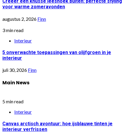
Creëer een knusse leeshoek buiten: perfecte styling
voor warme zomeravonden
augustus 2, 2026
Finn
3 min read
Interieur
5 onverwachte toepassingen van olijfgroen in je
interieur
juli 30, 2026
Finn
Main News
5 min read
Interieur
Canvas arctisch avontuur: hoe ijsblauwe tinten je
interieur verfrissen