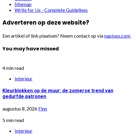
Sitemap
Write for Us - Complete Guidelines
Adverteren op deze website?
Een artikel of link plaatsen? Neem contact op via
napiseo.com
.
You may have missed
4 min read
Interieur
Kleurblokken op de muur: de zomerse trend van
gedurfde patronen
augustus 8, 2026
Finn
5 min read
Interieur