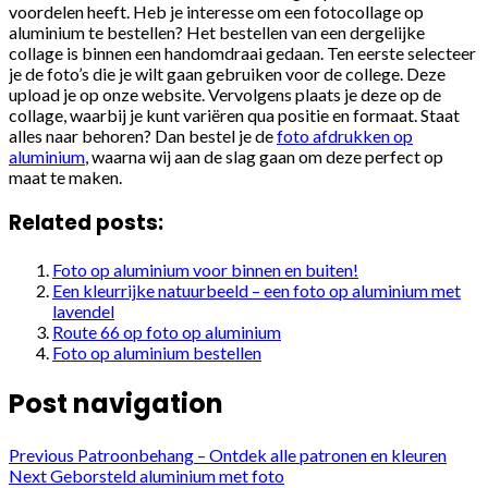
voordelen heeft. Heb je interesse om een fotocollage op
aluminium te bestellen? Het bestellen van een dergelijke
collage is binnen een handomdraai gedaan. Ten eerste selecteer
je de foto’s die je wilt gaan gebruiken voor de college. Deze
upload je op onze website. Vervolgens plaats je deze op de
collage, waarbij je kunt variëren qua positie en formaat. Staat
alles naar behoren? Dan bestel je de
foto afdrukken op
aluminium
, waarna wij aan de slag gaan om deze perfect op
maat te maken.
Related posts:
Foto op aluminium voor binnen en buiten!
Een kleurrijke natuurbeeld – een foto op aluminium met
lavendel
Route 66 op foto op aluminium
Foto op aluminium bestellen
Post navigation
Previous
Patroonbehang – Ontdek alle patronen en kleuren
Next
Geborsteld aluminium met foto