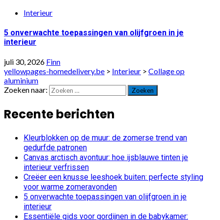
Interieur
5 onverwachte toepassingen van olijfgroen in je
interieur
juli 30, 2026
Finn
yellowpages-homedelivery.be
>
Interieur
>
Collage op
aluminium
Zoeken naar:
Recente berichten
Kleurblokken op de muur: de zomerse trend van
gedurfde patronen
Canvas arctisch avontuur: hoe ijsblauwe tinten je
interieur verfrissen
Creëer een knusse leeshoek buiten: perfecte styling
voor warme zomeravonden
5 onverwachte toepassingen van olijfgroen in je
interieur
Essentiële gids voor gordijnen in de babykamer: