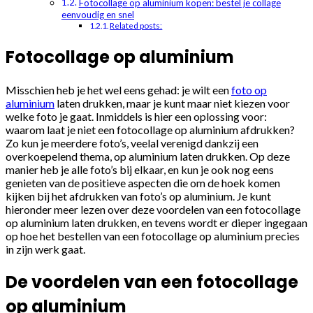
Fotocollage op aluminium kopen: bestel je collage
eenvoudig en snel
Related posts:
Fotocollage op aluminium
Misschien heb je het wel eens gehad: je wilt een
foto op
aluminium
laten drukken, maar je kunt maar niet kiezen voor
welke foto je gaat. Inmiddels is hier een oplossing voor:
waarom laat je niet een fotocollage op aluminium afdrukken?
Zo kun je meerdere foto’s, veelal verenigd dankzij een
overkoepelend thema, op aluminium laten drukken. Op deze
manier heb je alle foto’s bij elkaar, en kun je ook nog eens
genieten van de positieve aspecten die om de hoek komen
kijken bij het afdrukken van foto’s op aluminium. Je kunt
hieronder meer lezen over deze voordelen van een fotocollage
op aluminium laten drukken, en tevens wordt er dieper ingegaan
op hoe het bestellen van een fotocollage op aluminium precies
in zijn werk gaat.
De voordelen van een fotocollage
op aluminium