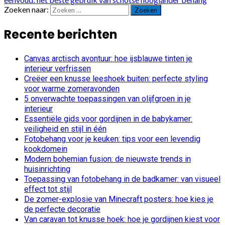
Zoeken naar:
Recente berichten
Canvas arctisch avontuur: hoe ijsblauwe tinten je
interieur verfrissen
Creëer een knusse leeshoek buiten: perfecte styling
voor warme zomeravonden
5 onverwachte toepassingen van olijfgroen in je
interieur
Essentiële gids voor gordijnen in de babykamer:
veiligheid en stijl in één
Fotobehang voor je keuken: tips voor een levendig
kookdomein
Modern bohemian fusion: de nieuwste trends in
huisinrichting
Toepassing van fotobehang in de badkamer: van visueel
effect tot stijl
De zomer-explosie van Minecraft posters: hoe kies je
de perfecte decoratie
Van caravan tot knusse hoek: hoe je gordijnen kiest voor