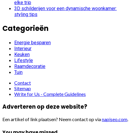
elke trip
3D schilderijen voor een dynamische woonkamer:
styling tips
Categorieën
Energie besparen
Interieur
Keuken
Lifestyle
Raamdecoratie
Tuin
Contact
Sitemap
Write for Us - Complete Guidelines
Adverteren op deze website?
Een artikel of link plaatsen? Neem contact op via
napiseo.com
.
You may have missed