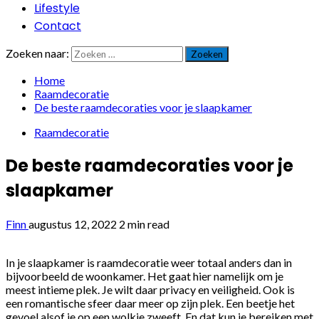
Lifestyle
Contact
Zoeken naar:
Home
Raamdecoratie
De beste raamdecoraties voor je slaapkamer
Raamdecoratie
De beste raamdecoraties voor je
slaapkamer
Finn
augustus 12, 2022
2 min read
In je slaapkamer is raamdecoratie weer totaal anders dan in
bijvoorbeeld de woonkamer. Het gaat hier namelijk om je
meest intieme plek. Je wilt daar privacy en veiligheid. Ook is
een romantische sfeer daar meer op zijn plek. Een beetje het
gevoel alsof je op een wolkje zweeft. En dat kun je bereiken met