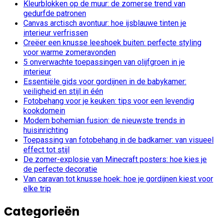
Kleurblokken op de muur: de zomerse trend van
gedurfde patronen
Canvas arctisch avontuur: hoe ijsblauwe tinten je
interieur verfrissen
Creëer een knusse leeshoek buiten: perfecte styling
voor warme zomeravonden
5 onverwachte toepassingen van olijfgroen in je
interieur
Essentiële gids voor gordijnen in de babykamer:
veiligheid en stijl in één
Fotobehang voor je keuken: tips voor een levendig
kookdomein
Modern bohemian fusion: de nieuwste trends in
huisinrichting
Toepassing van fotobehang in de badkamer: van visueel
effect tot stijl
De zomer-explosie van Minecraft posters: hoe kies je
de perfecte decoratie
Van caravan tot knusse hoek: hoe je gordijnen kiest voor
elke trip
Categorieën