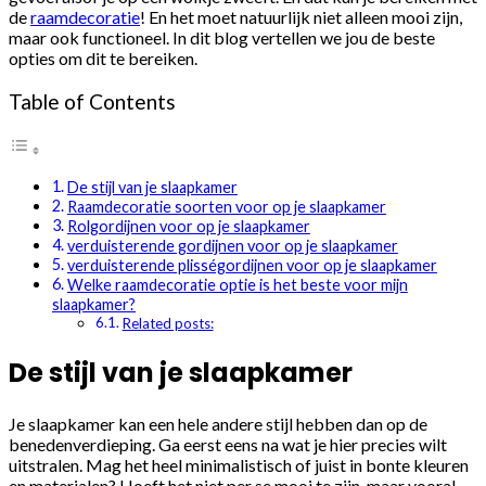
de
raamdecoratie
! En het moet natuurlijk niet alleen mooi zijn,
maar ook functioneel. In dit blog vertellen we jou de beste
opties om dit te bereiken.
Table of Contents
De stijl van je slaapkamer
Raamdecoratie soorten voor op je slaapkamer
Rolgordijnen voor op je slaapkamer
verduisterende gordijnen voor op je slaapkamer
verduisterende plisségordijnen voor op je slaapkamer
Welke raamdecoratie optie is het beste voor mijn
slaapkamer?
Related posts:
De stijl van je slaapkamer
Je slaapkamer kan een hele andere stijl hebben dan op de
benedenverdieping. Ga eerst eens na wat je hier precies wilt
uitstralen. Mag het heel minimalistisch of juist in bonte kleuren
en materialen? Hoeft het niet per se mooi te zijn, maar vooral