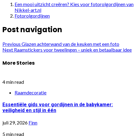
Een mooi uitzicht creëren? Kies voor fotorolgordijnen van
Nikkel-art.nl
Fotorolgordijnen
Post navigation
Previous
Glazen achterwand van de keuken met een foto
Next
Raamstickers voor tweelingen – uniek en betaalbaar idee
More Stories
4 min read
Raamdecoratie
Essentiële gids voor gordijnen in de babykamer:
veiligheid en stijl in één
juli 29, 2026
Finn
5 min read