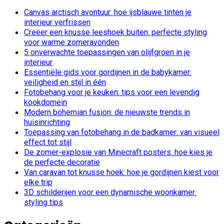
Canvas arctisch avontuur: hoe ijsblauwe tinten je
interieur verfrissen
Creëer een knusse leeshoek buiten: perfecte styling
voor warme zomeravonden
5 onverwachte toepassingen van olijfgroen in je
interieur
Essentiële gids voor gordijnen in de babykamer:
veiligheid en stijl in één
Fotobehang voor je keuken: tips voor een levendig
kookdomein
Modern bohemian fusion: de nieuwste trends in
huisinrichting
Toepassing van fotobehang in de badkamer: van visueel
effect tot stijl
De zomer-explosie van Minecraft posters: hoe kies je
de perfecte decoratie
Van caravan tot knusse hoek: hoe je gordijnen kiest voor
elke trip
3D schilderijen voor een dynamische woonkamer:
styling tips