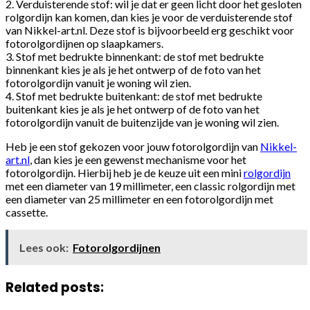
2. Verduisterende stof: wil je dat er geen licht door het gesloten
rolgordijn kan komen, dan kies je voor de verduisterende stof
van Nikkel-art.nl. Deze stof is bijvoorbeeld erg geschikt voor
fotorolgordijnen op slaapkamers.
3. Stof met bedrukte binnenkant: de stof met bedrukte
binnenkant kies je als je het ontwerp of de foto van het
fotorolgordijn vanuit je woning wil zien.
4. Stof met bedrukte buitenkant: de stof met bedrukte
buitenkant kies je als je het ontwerp of de foto van het
fotorolgordijn vanuit de buitenzijde van je woning wil zien.
Heb je een stof gekozen voor jouw fotorolgordijn van
Nikkel-
art.nl
, dan kies je een gewenst mechanisme voor het
fotorolgordijn. Hierbij heb je de keuze uit een mini
rolgordijn
met een diameter van 19 millimeter, een classic rolgordijn met
een diameter van 25 millimeter en een fotorolgordijn met
cassette.
Lees ook:
Fotorolgordijnen
Related posts: