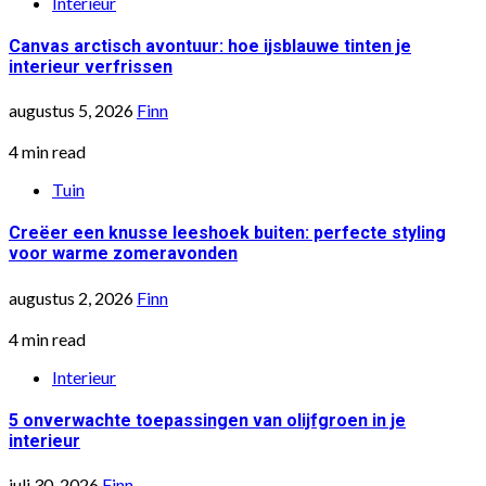
Interieur
Canvas arctisch avontuur: hoe ijsblauwe tinten je
interieur verfrissen
augustus 5, 2026
Finn
4 min read
Tuin
Creëer een knusse leeshoek buiten: perfecte styling
voor warme zomeravonden
augustus 2, 2026
Finn
4 min read
Interieur
5 onverwachte toepassingen van olijfgroen in je
interieur
juli 30, 2026
Finn