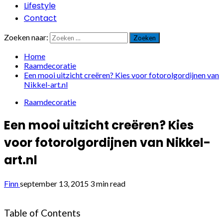
Lifestyle
Contact
Zoeken naar:
Home
Raamdecoratie
Een mooi uitzicht creëren? Kies voor fotorolgordijnen van
Nikkel-art.nl
Raamdecoratie
Een mooi uitzicht creëren? Kies
voor fotorolgordijnen van Nikkel-
art.nl
Finn
september 13, 2015
3 min read
Table of Contents